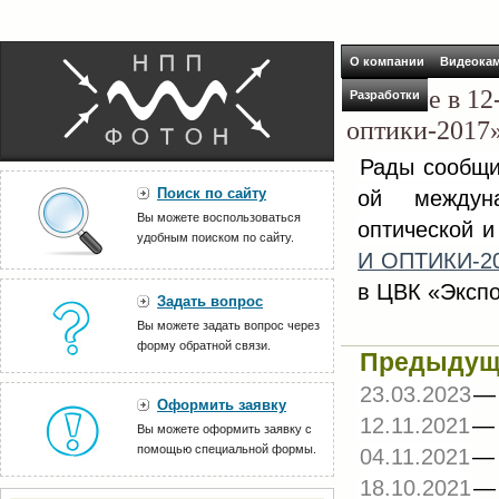
О компании
Видеока
Участие в 12
Разработки
оптики-2017
Рады сообщи
Поиск по сайту
ой междуна
Вы можете воспользоваться
оптической и
удобным поиском по сайту.
И ОПТИКИ-2
в ЦВК «Экспо
Задать вопрос
Вы можете задать вопрос через
форму обратной связи.
Предыдущи
23.03.2023
Оформить заявку
12.11.2021
Вы можете оформить заявку с
помощью специальной формы.
04.11.2021
18.10.2021