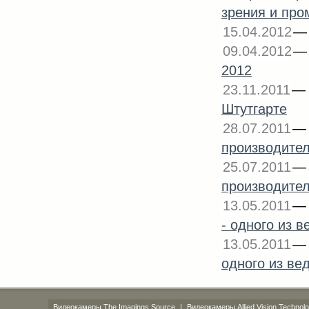
зрения и про
15.04.2012
09.04.2012
2012
23.11.2011
Штутгарте
28.07.2011
производителя
25.07.2011
производител
13.05.2011
- одного из
13.05.2011
одного из в
Видеокамеры The Imagings Source
|
Видеокамеры Allied Vision Technolo