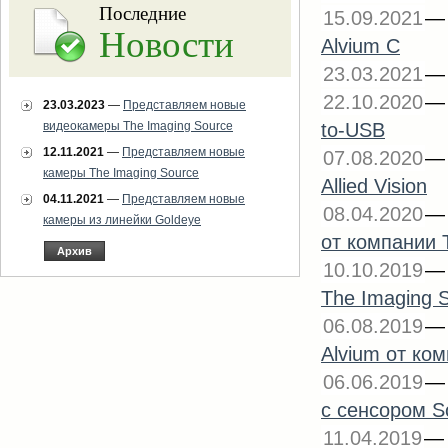
Последние
15.09.2021
Новости
Alvium C
23.03.2021
22.10.2020
23.03.2023
—
Представляем новые
видеокамеры The Imaging Source
to-USB
12.11.2021
—
Представляем новые
07.08.2020
камеры The Imaging Source
Allied Vision
04.11.2021
—
Представляем новые
08.04.2020
камеры из линейки Goldeye
от компании 
Архив
10.10.2019
The Imaging 
06.08.2019
Alvium от ком
06.06.2019
с сенсором S
11.04.2019