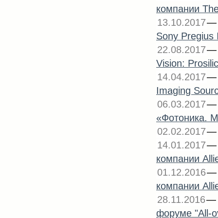
компании The
13.10.2017
Sony Pregius 
22.08.2017
Vision: Prosi
14.04.2017
Imaging Sour
06.03.2017
«Фотоника. М
02.02.2017
14.01.2017
компании Alli
01.12.2016
компании Alli
28.11.2016
форуме "All-o