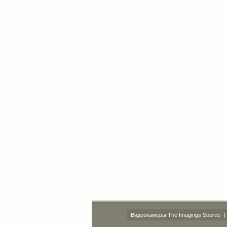
Видеокамеры The Imagings Source
|