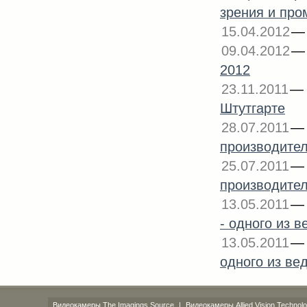
зрения и про
15.04.2012
09.04.2012
2012
23.11.2011
Штутгарте
28.07.2011
производителя
25.07.2011
производител
13.05.2011
- одного из
13.05.2011
одного из в
Видеокамеры The Imagings Source
|
Видеокамеры Allied Vision Technolo