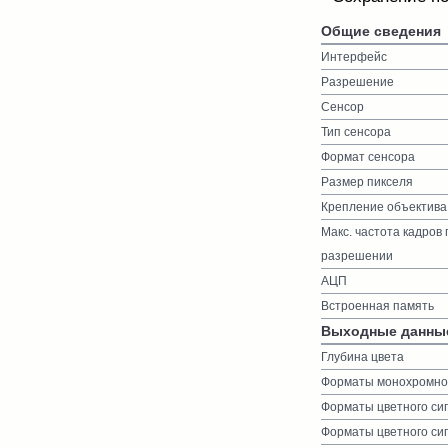
Общие сведения
Интерфейс
Разрешение
Сенсор
Тип сенсора
Формат сенсора
Размер пикселя
Крепление объектива
Макс. частота кадров
разрешении
АЦП
Встроенная память
Выходные данны
Глубина цвета
Форматы монохромног
Форматы цветного си
Форматы цветного си